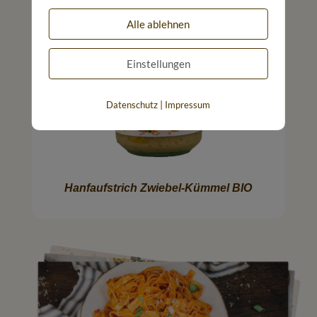
Alle ablehnen
Einstellungen
|
Datenschutz
Impressum
Hanfaufstrich Zwiebel-Kümmel BIO