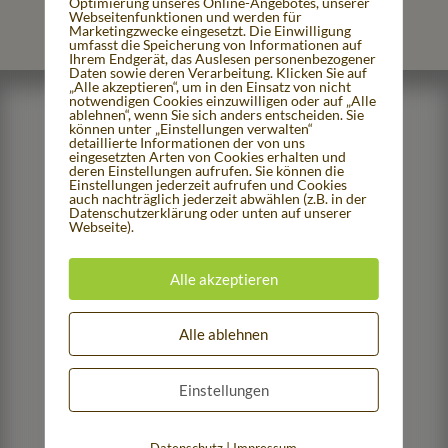
Optimierung unseres Online-Angebotes, unserer
Webseitenfunktionen und werden für
unsere...
Marketingzwecke eingesetzt. Die Einwilligung
umfasst die Speicherung von Informationen auf
Ihrem Endgerät, das Auslesen personenbezogener
Daten sowie deren Verarbeitung. Klicken Sie auf
„Alle akzeptieren“, um in den Einsatz von nicht
notwendigen Cookies einzuwilligen oder auf „Alle
ablehnen“, wenn Sie sich anders entscheiden. Sie
können unter „Einstellungen verwalten“
detaillierte Informationen der von uns
eingesetzten Arten von Cookies erhalten und
deren Einstellungen aufrufen. Sie können die
Einstellungen jederzeit aufrufen und Cookies
auch nachträglich jederzeit abwählen (z.B. in der
Datenschutzerklärung oder unten auf unserer
Webseite).
Alle akzeptieren
Alle ablehnen
Inhalte
Einstellungen
Neuigkeiten
mehr Wissen
|
Datenschutz
Impressum