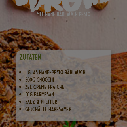
mit Hanf Bärlauch Pesto
ZUTATEN
1 Glas Hanf-Pesto Bärlauch
300 g Gnocchi
2 EL Creme Fraiche
50 g Parmesan
Salz & Pfeffer
Geschälte Hanfsamen