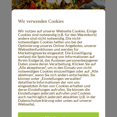
mit ei
Wir verwenden Cookies
Wir nutzen auf unserer Webseite Cookies. Einige
Cookies sind notwendig (z.B. für den Warenkorb)
und
andere sind nicht notwendig. Die nicht-
notwendigen Cookies helfen uns bei der
Optimierung unseres Online-Angebotes, unserer
Webseitenfunktionen und werden für
Marketingzwecke eingesetzt. Die Einwilligung
umfasst die Speicherung von Informationen auf
Ihrem Endgerät, das Auslesen personenbezogener
Daten sowie deren Verarbeitung. Klicken Sie auf
pilze
„Alle akzeptieren“, um in den Einsatz von nicht
notwendigen Cookies einzuwilligen oder auf „Alle
ablehnen“, wenn Sie sich anders entscheiden. Sie
können unter „Einstellungen verwalten“
detaillierte Informationen der von uns
eingesetzten Arten von Cookies erhalten und
deren Einstellungen aufrufen. Sie können die
Einstellungen jederzeit aufrufen und Cookies
n
auch nachträglich jederzeit abwählen (z.B. in der
Datenschutzerklärung oder unten auf unserer
Webseite).