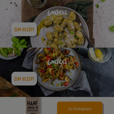
gnocci
zum Rezept
gnocci
zum Rezept
zu Instagram